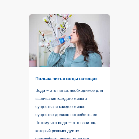
Польза питья воды натощак
Вода – это питье, необходимое для
выживания каждого живого
существа, и каждое живое
существо должно потреблять ее.
Потому что вода — это напиток,
который рекомендуется
употреблять часто из-за его