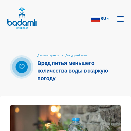
RU
Домашняя страница
Для здоровой жизни
Вред питья меньшего
количества воды в жаркую
погоду