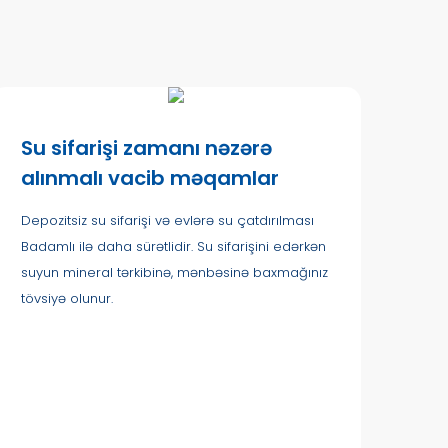
Su sifarişi zamanı nəzərə
alınmalı vacib məqamlar
Depozitsiz su sifarişi və evlərə su çatdırılması
Badamlı ilə daha sürətlidir. Su sifarişini edərkən
suyun mineral tərkibinə, mənbəsinə baxmağınız
tövsiyə olunur.