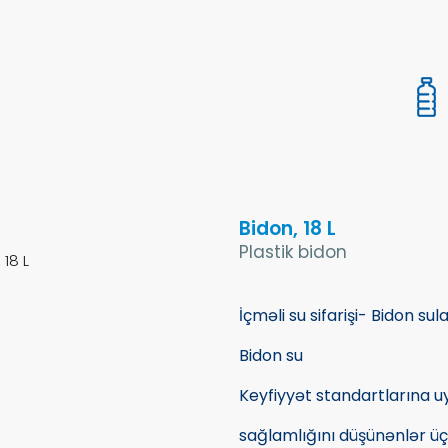
Bidon, 18 L
Plastik bidon
İçməli su sifarişi- Bidon sul
Bidon su
Keyfiyyət standartlarına u
sağlamlığını düşünənlər üç