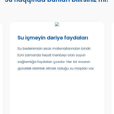
Su içməyin dəriyə faydaları
Su bədənimizin əsas materiallarından biridir.
Eyni zamanda həyat mənbəyi olan suyun
sağlamlığa faydaları çoxdur. Hər bir insanın
gündəlik istehlak etməli olduğu su miqdarı var.