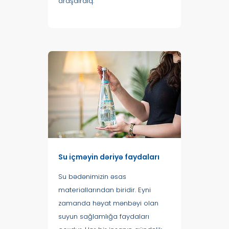
araşdırdıq.
Su içməyin dəriyə faydaları
Su bədənimizin əsas
materiallarından biridir. Eyni
zamanda həyat mənbəyi olan
suyun sağlamlığa faydaları