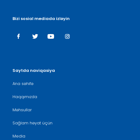
Bizi sosial mediada izləyin
Saytda naviqasiya
Ana səhifə
Haqqımızda
Məhsullar
Sağlam həyat üçün
Media