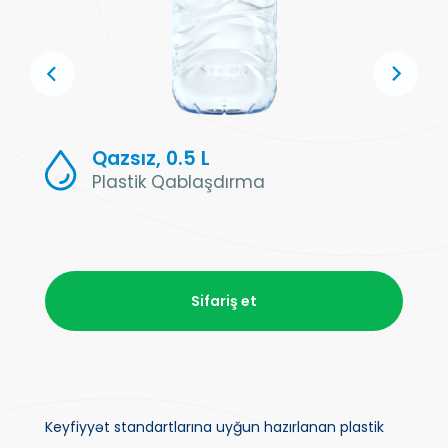
Qazsız, 0.5 L
Plastik Qablaşdırma
Sifariş et
Keyfiyyət standartlarına uyğun hazırlanan plastik