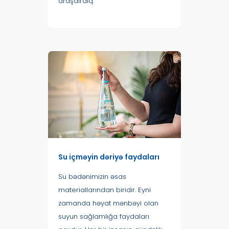
araşdırdıq.
Su içməyin dəriyə faydaları
Su bədənimizin əsas
materiallarından biridir. Eyni
zamanda həyat mənbəyi olan
suyun sağlamlığa faydaları