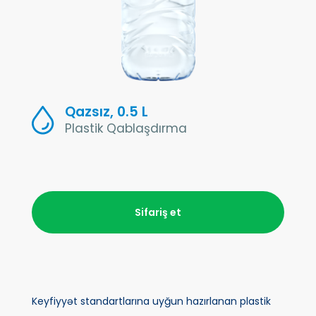
Qazsız, 0.5 L
Plastik Qablaşdırma
Sifariş et
Keyfiyyət standartlarına uyğun hazırlanan plastik