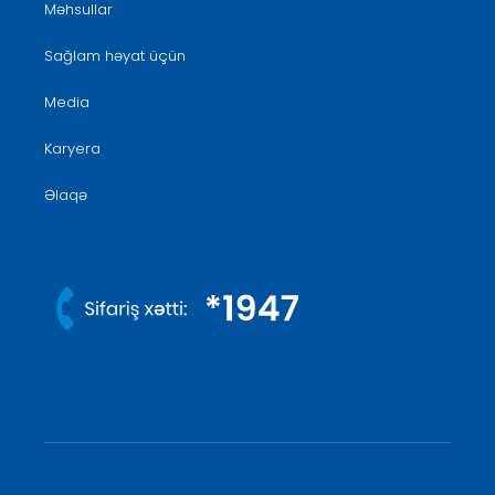
Məhsullar
Sağlam həyat üçün
Media
Karyera
Əlaqə