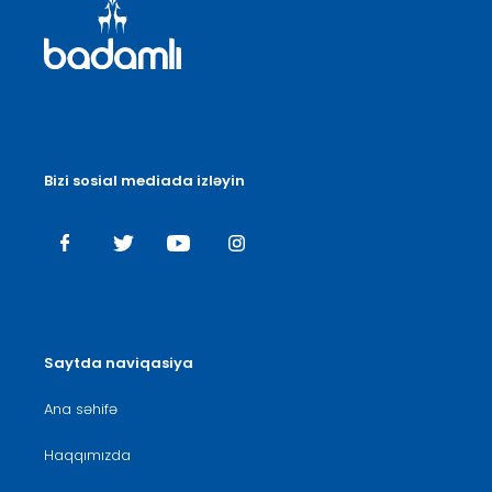
Bizi sosial mediada izləyin
Saytda naviqasiya
Ana səhifə
Haqqımızda