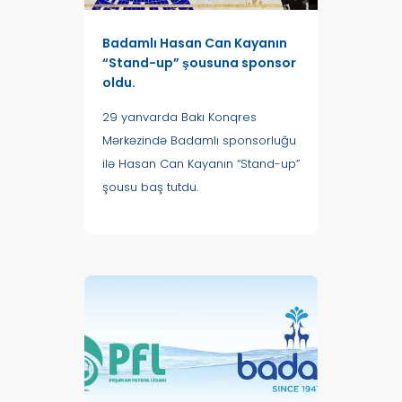
Badamlı Hasan Can Kayanın
“Stand-up” şousuna sponsor
oldu.
29 yanvarda Bakı Konqres
Mərkəzində Badamlı sponsorluğu
ilə Hasan Can Kayanın “Stand-up”
şousu baş tutdu.