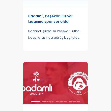
Badamlı, Peşəkar Futbol
Liqasına sponsor oldu
Badamlı şirkəti ilə Peşəkar Futbol
Liqası arasında görüş baş tutdu.