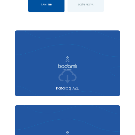
TANITIM
SOSİAL AKSİYA
Kataloq AZE