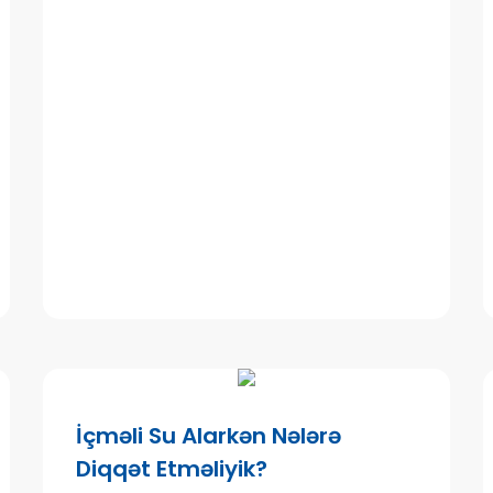
İçməli Su Alarkən Nələrə
Diqqət Etməliyik?