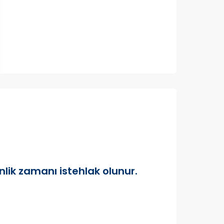
inlik zamanı istehlak olunur.