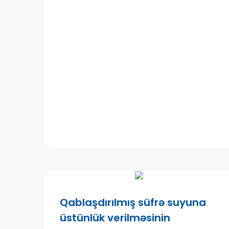
Qablaşdırılmış süfrə suyuna
üstünlük verilməsinin