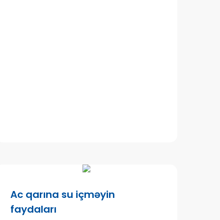
Ac qarına su içməyin
faydaları