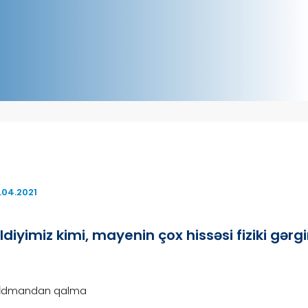
.04.2021
ildiyimiz kimi, mayenin çox hissəsi fiziki gərg