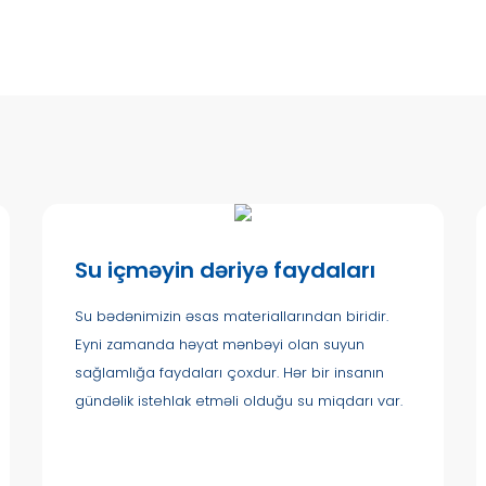
Su içməyin dəriyə faydaları
Su bədənimizin əsas materiallarından biridir.
Eyni zamanda həyat mənbəyi olan suyun
sağlamlığa faydaları çoxdur. Hər bir insanın
gündəlik istehlak etməli olduğu su miqdarı var.