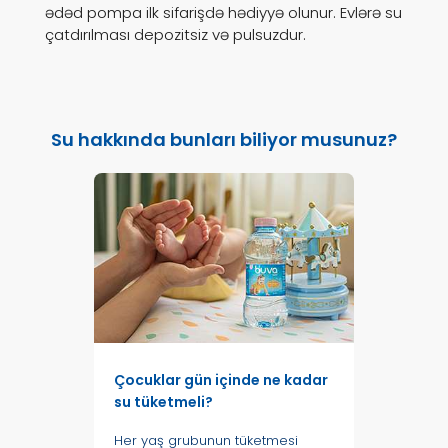
ədəd pompa ilk sifarişdə hədiyyə olunur. Evlərə su
çatdırılması depozitsiz və pulsuzdur.
Su hakkında bunları biliyor musunuz?
Çocuklar gün içinde ne kadar
su tüketmeli?
Her yaş grubunun tüketmesi