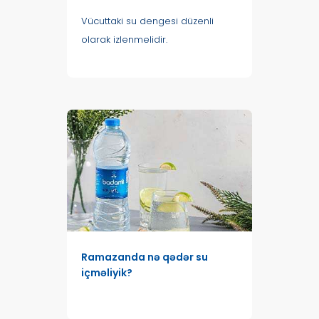
Vücuttaki su dengesi düzenli
olarak izlenmelidir.
Ramazanda nə qədər su
içməliyik?