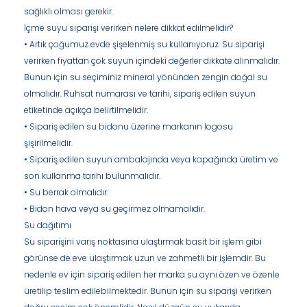
sağlıklı olması gerekir.
İçme suyu siparişi verirken nelere dikkat edilmelidir?
• Artık çoğumuz evde şişelenmiş su kullanıyoruz. Su siparişi
verirken fiyattan çok suyun içindeki değerler dikkate alınmalıdır.
Bunun için su seçiminiz mineral yönünden zengin doğal su
olmalıdır. Ruhsat numarası ve tarihi, sipariş edilen suyun
etiketinde açıkça belirtilmelidir.
• Sipariş edilen su bidonu üzerine markanın logosu
şişirilmelidir.
• Sipariş edilen suyun ambalajında ​​veya kapağında üretim ve
son kullanma tarihi bulunmalıdır.
• Su berrak olmalıdır.
• Bidon hava veya su geçirmez olmamalıdır.
Su dağıtımı
Su siparişini varış noktasına ulaştırmak basit bir işlem gibi
görünse de eve ulaştırmak uzun ve zahmetli bir işlemdir. Bu
nedenle ev için sipariş edilen her marka su aynı özen ve özenle
üretilip teslim edilebilmektedir. Bunun için su siparişi verirken