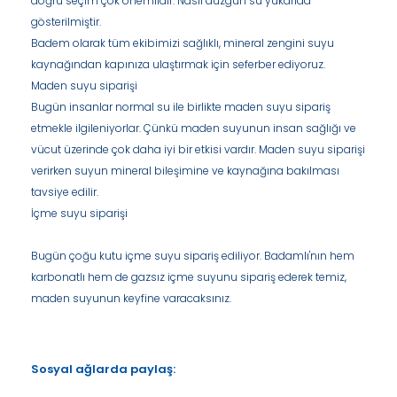
doğru seçim çok önemlidir. Nasıl düzgün su yukarıda
gösterilmiştir.
Badem olarak tüm ekibimizi sağlıklı, mineral zengini suyu
kaynağından kapınıza ulaştırmak için seferber ediyoruz.
Maden suyu siparişi
Bugün insanlar normal su ile birlikte maden suyu sipariş
etmekle ilgileniyorlar. Çünkü maden suyunun insan sağlığı ve
vücut üzerinde çok daha iyi bir etkisi vardır. Maden suyu siparişi
verirken suyun mineral bileşimine ve kaynağına bakılması
tavsiye edilir.
İçme suyu siparişi
Bugün çoğu kutu içme suyu sipariş ediliyor. Badamlı'nın hem
karbonatlı hem de gazsız içme suyunu sipariş ederek temiz,
maden suyunun keyfine varacaksınız.
Sosyal ağlarda paylaş: