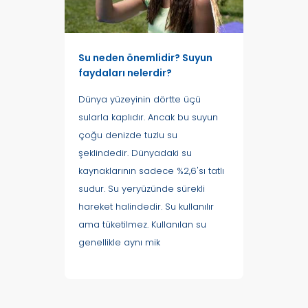
Su neden önemlidir? Suyun
faydaları nelerdir?
Dünya yüzeyinin dörtte üçü
sularla kaplıdır. Ancak bu suyun
çoğu denizde tuzlu su
şeklindedir. Dünyadaki su
kaynaklarının sadece %2,6'sı tatlı
sudur. Su yeryüzünde sürekli
hareket halindedir. Su kullanılır
ama tüketilmez. Kullanılan su
genellikle aynı mik