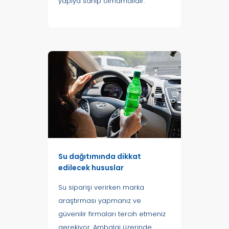
yapıya sahip olmamalıdır.
Su dağıtımında dikkat
edilecek hususlar
Su siparişi verirken marka
araştırması yapmanız ve
güvenilir firmaları tercih etmeniz
gerekiyor. Ambalaj üzerinde