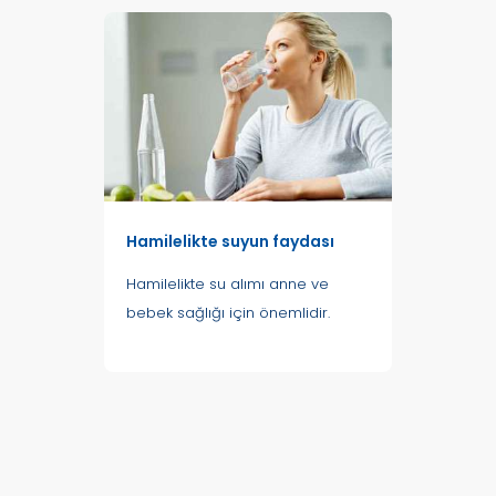
Hamilelikte suyun faydası
Hamilelikte su alımı anne ve
bebek sağlığı için önemlidir.