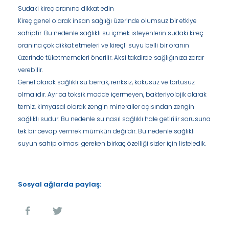
Sudaki kireç oranına dikkat edin
Kireç genel olarak insan sağlığı üzerinde olumsuz bir etkiye
sahiptir. Bu nedenle sağlıklı su içmek isteyenlerin sudaki kireç
oranına çok dikkat etmeleri ve kireçli suyu belli bir oranın
üzerinde tüketmemeleri önerilir. Aksi takdirde sağlığınıza zarar
verebilir.
Genel olarak sağlıklı su berrak, renksiz, kokusuz ve tortusuz
olmalıdır. Ayrıca toksik madde içermeyen, bakteriyolojik olarak
temiz, kimyasal olarak zengin mineraller açısından zengin
sağlıklı sudur. Bu nedenle su nasıl sağlıklı hale getirilir sorusuna
tek bir cevap vermek mümkün değildir. Bu nedenle sağlıklı
suyun sahip olması gereken birkaç özelliği sizler için listeledik.
Sosyal ağlarda paylaş: