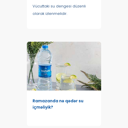
Vücuttaki su dengesi düzenli
olarak izlenmelidir.
Ramazanda nə qədər su
içməliyik?