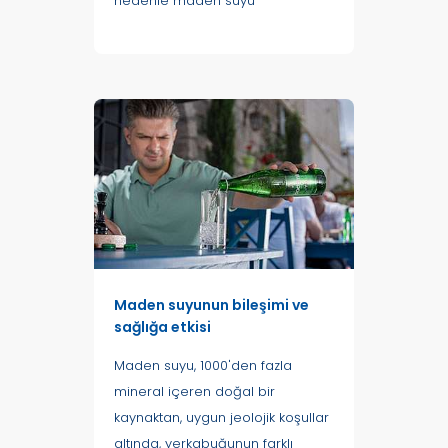
nedenle maden suyu
Maden suyunun bileşimi ve
sağlığa etkisi
Maden suyu, 1000'den fazla
mineral içeren doğal bir
kaynaktan, uygun jeolojik koşullar
altında, yerkabuğunun farklı