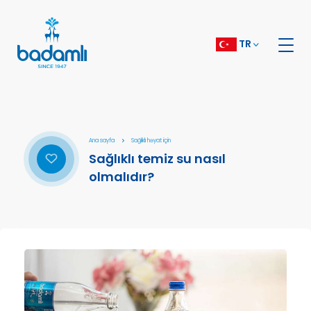
TR
Ana sayfa
Sağlıklı həyat için
Sağlıklı temiz su nasıl
olmalıdır?