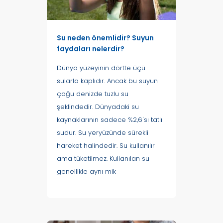
Su neden önemlidir? Suyun
faydaları nelerdir?
Dünya yüzeyinin dörtte üçü
sularla kaplıdır. Ancak bu suyun
çoğu denizde tuzlu su
şeklindedir. Dünyadaki su
kaynaklarının sadece %2,6'sı tatlı
sudur. Su yeryüzünde sürekli
hareket halindedir. Su kullanılır
ama tüketilmez. Kullanılan su
genellikle aynı mik