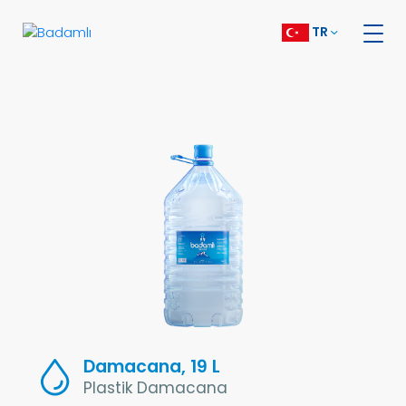
TR
Damacana, 19 L
Plastik Damacana