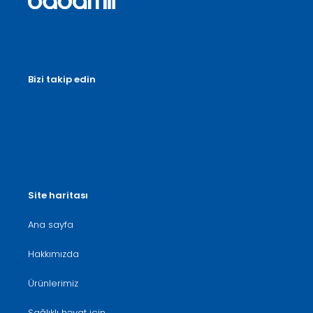
Bizi takip edin
Site haritası
Ana sayfa
Hakkımızda
Ürünlerimiz
Sağlıklı həyat için