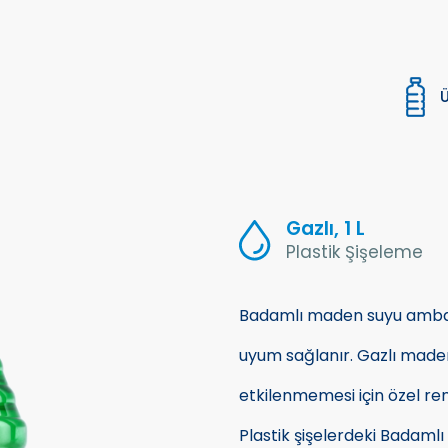
Ü
Gazlı, 1 L
Plastik Şişeleme
Badamlı maden suyu ambala
uyum sağlanır. Gazlı maden
etkilenmemesi için özel ren
Plastik şişelerdeki Badamlı