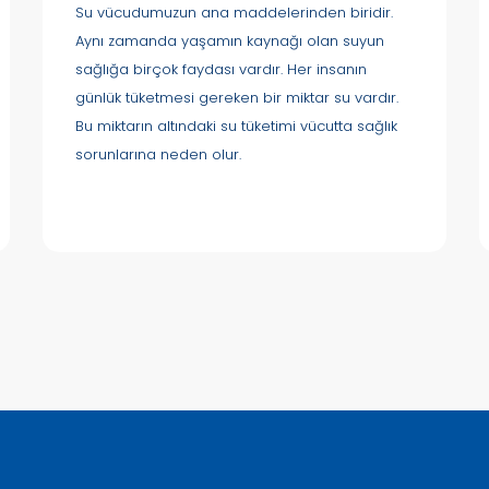
Su vücudumuzun ana maddelerinden biridir.
Aynı zamanda yaşamın kaynağı olan suyun
sağlığa birçok faydası vardır. Her insanın
günlük tüketmesi gereken bir miktar su vardır.
Bu miktarın altındaki su tüketimi vücutta sağlık
sorunlarına neden olur.